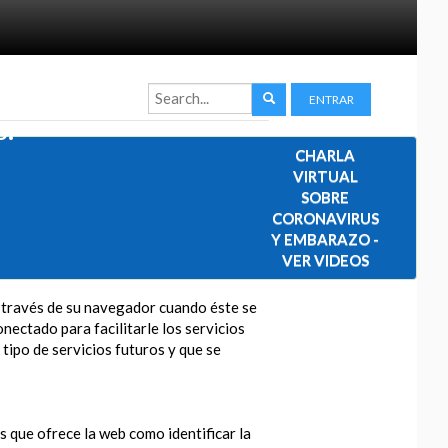
ENTRAR
s.
CHARLA
VIRTUAL
SOBRE
CORONAVIRUS
Y EMBARAZO -
VER VIDEOS
a través de su navegador cuando éste se
nectado para facilitarle los servicios
 tipo de servicios futuros y que se
os que ofrece la web como identificar la