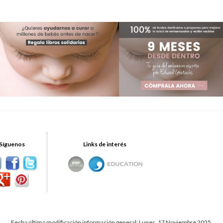
Síguenos
Links de interés
Fecha última modificación información general: Lunes, 17 Noviembre 2025.