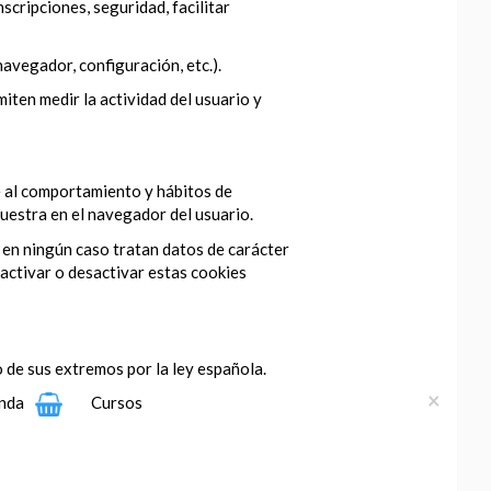
scripciones, seguridad, facilitar
navegador, configuración, etc.).
iten medir la actividad del usuario y
se al comportamiento y hábitos de
muestra en el navegador del usuario.
 en ningún caso tratan datos de carácter
activar o desactivar estas cookies
 de sus extremos por la ley española.
×
nda
Cursos