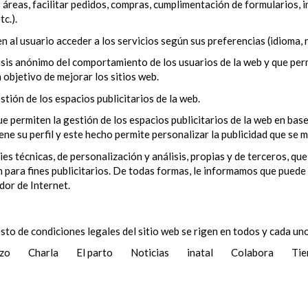
 áreas, facilitar pedidos, compras, cumplimentación de formularios, in
c.).
n al usuario acceder a los servicios según sus preferencias (idioma, 
isis anónimo del comportamiento de los usuarios de la web y que perm
n objetivo de mejorar los sitios web.
stión de los espacios publicitarios de la web.
ue permiten la gestión de los espacios publicitarios de la web en ba
ne su perfil y este hecho permite personalizar la publicidad que se 
técnicas, de personalización y análisis, propias y de terceros, que
 para fines publicitarios. De todas formas, le informamos que puede 
dor de Internet.
sto de condiciones legales del sitio web se rigen en todos y cada uno
azo
Charla
El parto
Noticias
inatal
Colabora
Tie