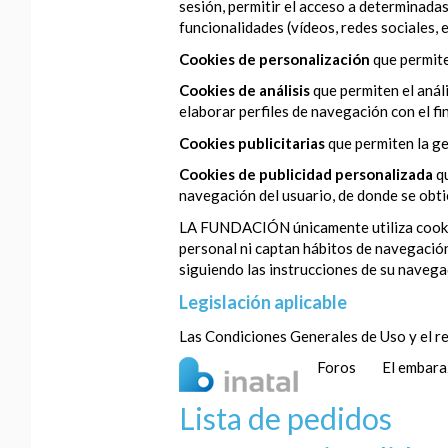
sesión, permitir el acceso a determinadas
funcionalidades (vídeos, redes sociales, et
Cookies de personalización
que permite
Cookies de análisis
que permiten el anál
elaborar perfiles de navegación con el fi
Cookies publicitarias
que permiten la ge
Cookies de publicidad personalizada
q
navegación del usuario, de donde se obtie
LA FUNDACIÓN únicamente utiliza cookies 
personal ni captan hábitos de navegación
siguiendo las instrucciones de su navega
Legislación aplicable
Las Condiciones Generales de Uso y el re
Foros
El embar
Lista de pedidos