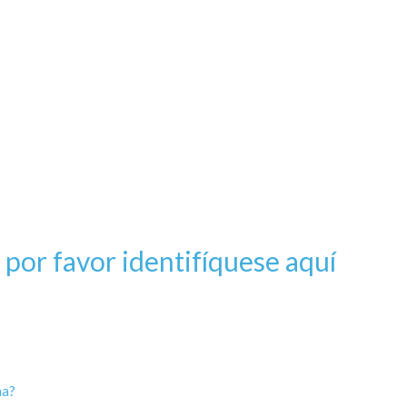
, por favor identifíquese aquí
ña?