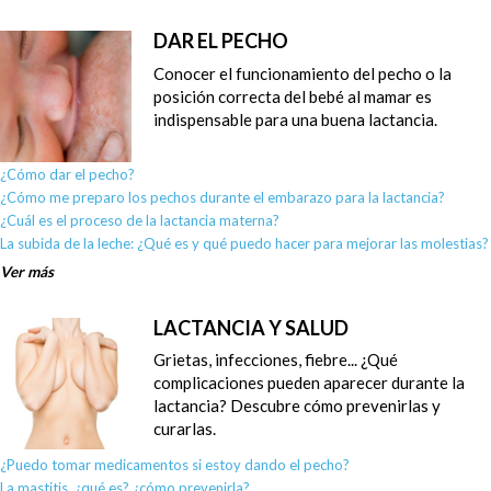
DAR EL PECHO
Conocer el funcionamiento del pecho o la
posición correcta del bebé al mamar es
indispensable para una buena lactancia.
¿Cómo dar el pecho?
¿Cómo me preparo los pechos durante el embarazo para la lactancia?
¿Cuál es el proceso de la lactancia materna?
La subida de la leche: ¿Qué es y qué puedo hacer para mejorar las molestias?
Ver más
LACTANCIA Y SALUD
Grietas, infecciones, fiebre... ¿Qué
complicaciones pueden aparecer durante la
lactancia? Descubre cómo prevenirlas y
curarlas.
¿Puedo tomar medicamentos si estoy dando el pecho?
La mastitis, ¿qué es? ¿cómo prevenirla?