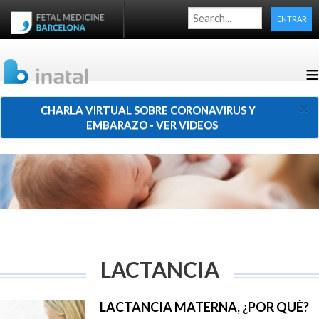
ENTRAR
≡
×
CHARLA VIRTUAL SOBRE CORONAVIRUS Y
EMBARAZO - VER VIDEOS
LACTANCIA
LACTANCIA MATERNA, ¿POR QUÉ?