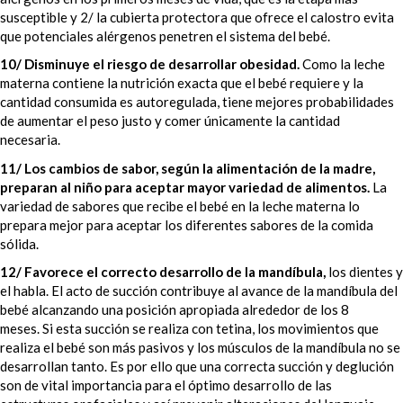
susceptible y 2/ la cubierta protectora que ofrece el calostro evita
que potenciales alérgenos penetren el sistema del bebé.
10/ Disminuye el riesgo de desarrollar obesidad.
Como la leche
materna contiene la nutrición exacta que el bebé requiere y la
cantidad consumida es autoregulada, tiene mejores probabilidades
de aumentar el peso justo y comer únicamente la cantidad
necesaria.
11/ Los cambios de sabor, según la alimentación de la madre,
preparan al niño para aceptar mayor variedad de alimentos.
La
variedad de sabores que recibe el bebé en la leche materna lo
prepara mejor para aceptar los diferentes sabores de la comida
sólida.
12/ Favorece el correcto desarrollo de la mandíbula,
los dientes y
el habla. El acto de succión contribuye al avance de la mandíbula del
bebé alcanzando una posición apropiada alrededor de los 8
meses. Si esta succión se realiza con tetina, los movimientos que
realiza el bebé son más pasivos y los músculos de la mandíbula no se
desarrollan tanto. Es por ello que una correcta succión y deglución
son de vital importancia para el óptimo desarrollo de las