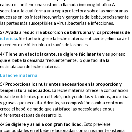
calostro contiene una sustancia llamada inmunoglobulina A
secretora, la cual forma una capa protectora sobre las membranas
mucosas en los intestinos, nariz y garganta del bebé, precisamente
las partes más susceptibles a virus, bacterias e infecciones.
3/ Ayuda a reducir la absorción de bilirrubina y los problemas de
ictericia
.
Si el bebé ingiere la leche materna suficiente, eliminará el
excedente de bilirrubina a través de las heces.
4/ Tiene un efecto laxante, se digiere fácilmente
y es por eso
que el bebé la demanda frecuentemente, lo que facilita la
estimulación de leche materna.
La leche materna
5/ Proporciona los nutrientes necesarios en la proporción y
temperatura adecuados.
La leche materna ofrece la combinación
ideal de nutrientes para el bebé, incluyendo las vitaminas, proteínas
y grasas que necesita. Además, su composición cambia conforme
crece el bebé, de modo que satisface las necesidades en sus
diferentes etapas de desarrollo.
6/ Se digiere y asimila con gran facilidad.
Esto previene
incomodidades en el bebé relacionadas con su insipiente sistema