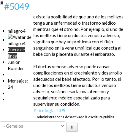
#5049
existe la posibilidad de que uno de los mellizos
tenga una enfermedad o trastorno médico
mientras que el otro no. Por ejemplo, si uno de
milagro4
los mellizos tiene un ductus venoso adverso,
significa que hay un problema con el flujo
sanguíneo en la vena umbilical que conecta al
Fuera de
bebé con la placenta durante el embarazo.
línea
Junior
El ductus venoso adverso puede causar
Boarder
complicaciones en el crecimiento y desarrollo
adecuados del bebé afectado. Por lo tanto, si
Mensajes:
uno de los mellizos tiene un ductus venoso
24
adverso, será necesaria una atención y
seguimiento médico especializado para
supervisar su condición.
Psicologia TIPS
El administrador ha desactivado la escritura pública.