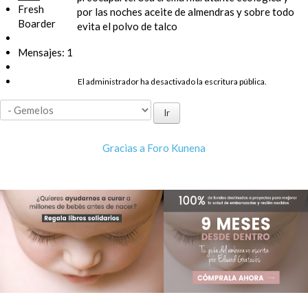
Fresh
por las noches aceite de almendras y sobre todo
Boarder
evita el polvo de talco
Mensajes: 1
El administrador ha desactivado la escritura pública.
Gracias a
Foro Kunena