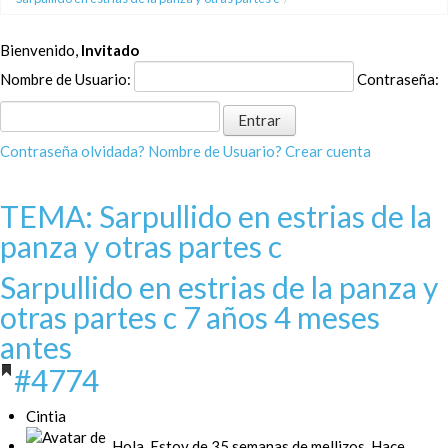
Bienvenido,
Invitado
Nombre de Usuario:
Contraseña:
Contraseña olvidada?
Nombre de Usuario?
Crear cuenta
TEMA: Sarpullido en estrias de la
panza y otras partes c
Sarpullido en estrias de la panza y
otras partes c
7 años 4 meses
antes
#4774
Cintia
Hola. Estoy de 35 semanas de mellizos. Hace