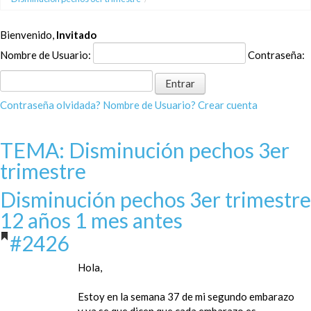
Bienvenido,
Invitado
Nombre de Usuario:
Contraseña:
Contraseña olvidada?
Nombre de Usuario?
Crear cuenta
TEMA: Disminución pechos 3er
trimestre
Disminución pechos 3er trimestre
12 años 1 mes antes
#2426
Hola,
Estoy en la semana 37 de mi segundo embarazo