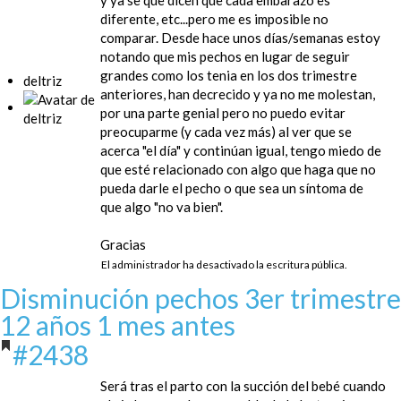
y ya se que dicen que cada embarazo es
diferente, etc...pero me es imposible no
comparar. Desde hace unos días/semanas estoy
notando que mis pechos en lugar de seguir
grandes como los tenia en los dos trimestre
deltriz
anteriores, han decrecido y ya no me molestan,
por una parte genial pero no puedo evitar
preocuparme (y cada vez más) al ver que se
acerca "el día" y continúan igual, tengo miedo de
que esté relacionado con algo que haga que no
pueda darle el pecho o que sea un síntoma de
que algo "no va bien".
Gracias
El administrador ha desactivado la escritura pública.
Disminución pechos 3er trimestre
12 años 1 mes antes
#2438
Será tras el parto con la succión del bebé cuando