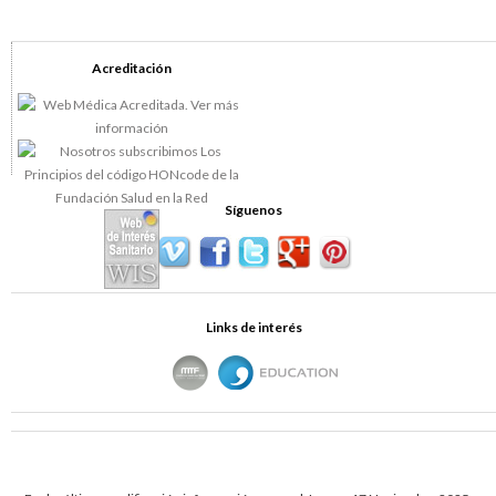
Acreditación
Síguenos
Links de interés