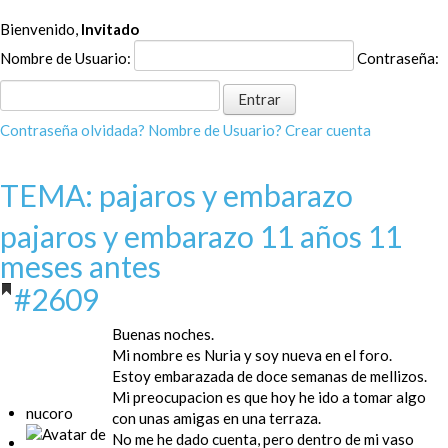
Bienvenido,
Invitado
Nombre de Usuario:
Contraseña:
Contraseña olvidada?
Nombre de Usuario?
Crear cuenta
TEMA: pajaros y embarazo
pajaros y embarazo
11 años 11
meses antes
#2609
Buenas noches.
Mi nombre es Nuria y soy nueva en el foro.
Estoy embarazada de doce semanas de mellizos.
Mi preocupacion es que hoy he ido a tomar algo
nucoro
con unas amigas en una terraza.
No me he dado cuenta, pero dentro de mi vaso