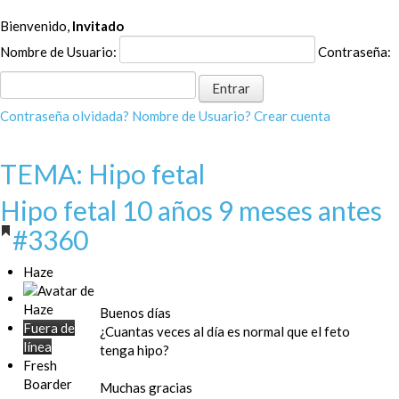
Bienvenido,
Invitado
Nombre de Usuario:
Contraseña:
Contraseña olvidada?
Nombre de Usuario?
Crear cuenta
TEMA: Hipo fetal
Hipo fetal
10 años 9 meses antes
#3360
Haze
Buenos días
Fuera de
¿Cuantas veces al día es normal que el feto
línea
tenga hipo?
Fresh
Boarder
Muchas gracias