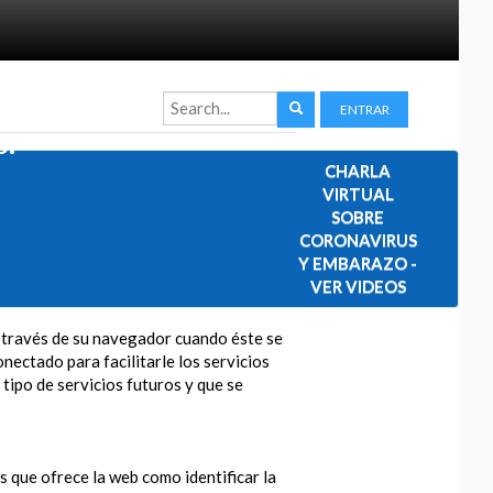
ENTRAR
s.
CHARLA
VIRTUAL
SOBRE
CORONAVIRUS
Y EMBARAZO -
VER VIDEOS
a través de su navegador cuando éste se
nectado para facilitarle los servicios
 tipo de servicios futuros y que se
os que ofrece la web como identificar la