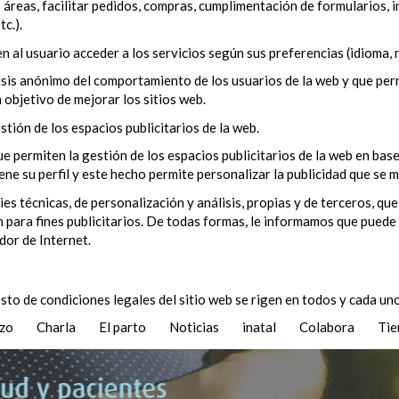
 áreas, facilitar pedidos, compras, cumplimentación de formularios, in
c.).
n al usuario acceder a los servicios según sus preferencias (idioma, 
isis anónimo del comportamiento de los usuarios de la web y que perm
n objetivo de mejorar los sitios web.
stión de los espacios publicitarios de la web.
ue permiten la gestión de los espacios publicitarios de la web en ba
ne su perfil y este hecho permite personalizar la publicidad que se 
técnicas, de personalización y análisis, propias y de terceros, que
 para fines publicitarios. De todas formas, le informamos que puede 
dor de Internet.
sto de condiciones legales del sitio web se rigen en todos y cada uno
azo
Charla
El parto
Noticias
inatal
Colabora
Tie