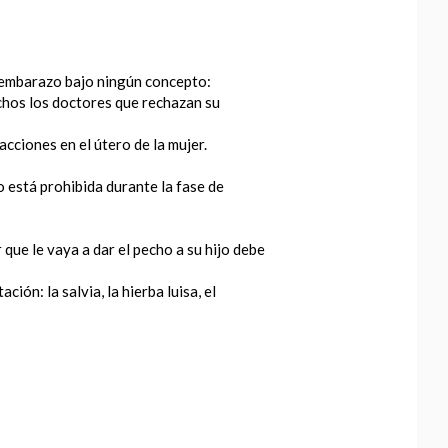
l embarazo bajo ningún concepto:
chos los doctores que rechazan su
cciones en el útero de la mujer.
o está prohibida durante la fase de
 que le vaya a dar el pecho a su hijo debe
ón: la salvia, la hierba luisa, el