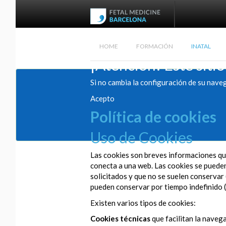
HOME
FORMACIÓN
INATAL
¡Atención! Este sitio
Si no cambia la configuración de su nave
Acepto
Política de cookies
Uso de Cookies
Las cookies son breves informaciones que
conecta a una web. Las cookies se pueden 
solicitados y que no se suelen conservar 
pueden conservar por tiempo indefinido (
Existen varios tipos de cookies:
Cookies técnicas
que facilitan la navega