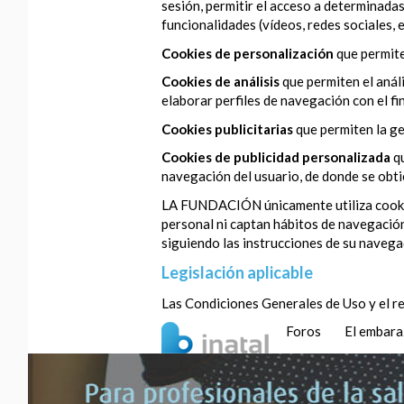
sesión, permitir el acceso a determinadas
funcionalidades (vídeos, redes sociales, et
Cookies de personalización
que permite
Cookies de análisis
que permiten el anál
elaborar perfiles de navegación con el fi
Cookies publicitarias
que permiten la ge
Cookies de publicidad personalizada
q
navegación del usuario, de donde se obtie
LA FUNDACIÓN únicamente utiliza cookies 
personal ni captan hábitos de navegación
siguiendo las instrucciones de su navega
Legislación aplicable
Las Condiciones Generales de Uso y el re
Foros
El embar