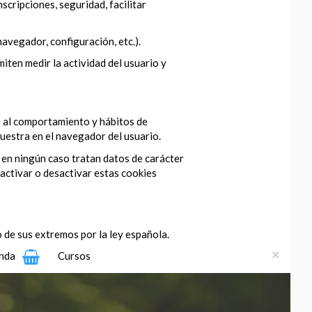
scripciones, seguridad, facilitar
navegador, configuración, etc.).
iten medir la actividad del usuario y
se al comportamiento y hábitos de
muestra en el navegador del usuario.
 en ningún caso tratan datos de carácter
activar o desactivar estas cookies
 de sus extremos por la ley española.
×
nda
Cursos