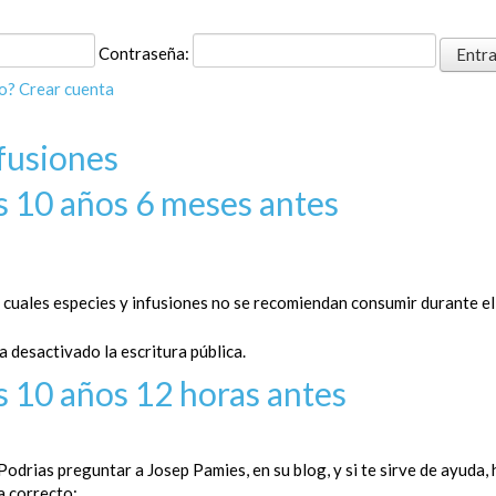
Contraseña:
o?
Crear cuenta
fusiones
es
10 años 6 meses antes
 cuales especies y infusiones no se recomiendan consumir durante e
a desactivado la escritura pública.
es
10 años 12 horas antes
 Podrias preguntar a Josep Pamies, en su blog, y si te sirve de ayuda
a correcto: