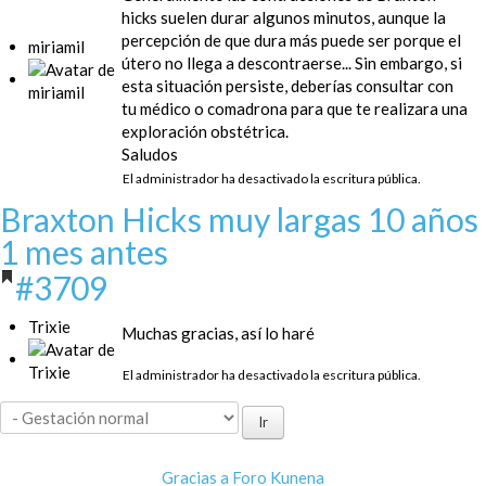
hicks suelen durar algunos minutos, aunque la
percepción de que dura más puede ser porque el
miriamil
útero no llega a descontraerse... Sin embargo, si
esta situación persiste, deberías consultar con
tu médico o comadrona para que te realizara una
exploración obstétrica.
Saludos
El administrador ha desactivado la escritura pública.
Braxton Hicks muy largas
10 años
1 mes antes
#3709
Trixie
Muchas gracias, así lo haré
El administrador ha desactivado la escritura pública.
Gracias a
Foro Kunena