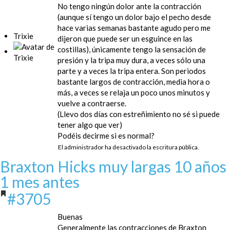
No tengo ningún dolor ante la contracción
(aunque sí tengo un dolor bajo el pecho desde
hace varias semanas bastante agudo pero me
Trixie
dijeron que puede ser un esguince en las
costillas), únicamente tengo la sensación de
presión y la tripa muy dura, a veces sólo una
parte y a veces la tripa entera. Son periodos
bastante largos de contracción, media hora o
más, a veces se relaja un poco unos minutos y
vuelve a contraerse.
(Llevo dos días con estreñimiento no sé si puede
tener algo que ver)
Podéis decirme si es normal?
El administrador ha desactivado la escritura pública.
Braxton Hicks muy largas
10 años
1 mes antes
#3705
Buenas
Generalmente las contracciones de Braxton