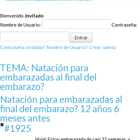
Bienvenido,
Invitado
Nombre de Usuario:
Contraseña:
Contraseña olvidada?
Nombre de Usuario?
Crear cuenta
TEMA: Natación para
embarazadas al final del
embarazo?
Natación para embarazadas al
final del embarazo?
12 años 6
meses antes
#1925
Hola! Estoy embarazada de casi 31 semanas, y