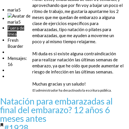
aprovechando que por fin voy a bajar un poco el
maria5
ritmo de trabajo, me gustaría apuntarme los 2
meses que me quedan de embarazo a alguna
clase de ejercicios específicos para
Fuera de
embarazadas, tipo natación o pilates para
línea
embarazadas, que me ayuden a moverme un
Fresh
poco y al mismo tiempo relajarme.
Boarder
Mi duda es si existe alguna contraindicación
Mensajes:
para realizar natación las últimas semanas de
16
embarazo, ya que he oído que puede aumentar el
riesgo de infección en las últimas semanas.
Muchas gracias y un saludo!
El administrador ha desactivado la escritura pública.
Natación para embarazadas al
final del embarazo?
12 años 6
meses antes
#1928