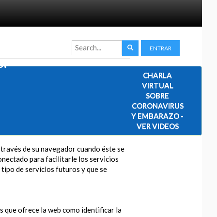
ENTRAR
s.
CHARLA
VIRTUAL
SOBRE
CORONAVIRUS
Y EMBARAZO -
VER VIDEOS
a través de su navegador cuando éste se
nectado para facilitarle los servicios
 tipo de servicios futuros y que se
os que ofrece la web como identificar la