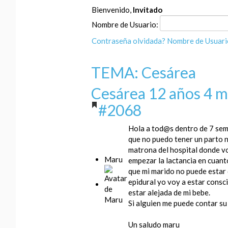
Bienvenido,
Invitado
Nombre de Usuario:
Contraseña olvidada?
Nombre de Usuari
TEMA: Cesárea
Cesárea
12 años 4 m
#2068
Hola a tod@s dentro de 7 sem
que no puedo tener un parto n
matrona del hospital donde voy
Maru
empezar la lactancia en cuant
que mi marido no puede estar 
epidural yo voy a estar consc
estar alejada de mi bebe.
Si alguien me puede contar su
Un saludo maru