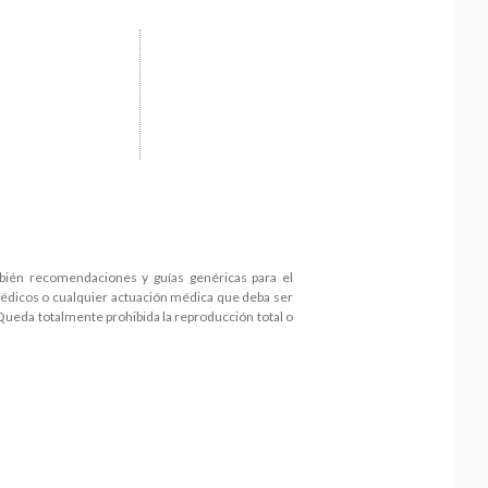
mbién recomendaciones y guías genéricas para el
médicos o cualquier actuación médica que deba ser
 Queda totalmente prohibida la reproducción total o