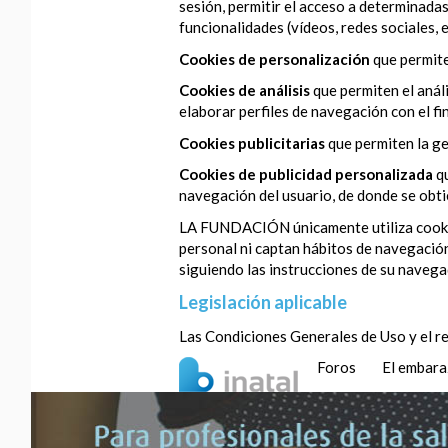
sesión, permitir el acceso a determinadas
funcionalidades (vídeos, redes sociales, et
Cookies de personalización
que permite
Cookies de análisis
que permiten el anál
elaborar perfiles de navegación con el fi
Cookies publicitarias
que permiten la ge
Cookies de publicidad personalizada
q
navegación del usuario, de donde se obtie
LA FUNDACIÓN únicamente utiliza cookies 
personal ni captan hábitos de navegación
siguiendo las instrucciones de su navega
Legislación aplicable
Las Condiciones Generales de Uso y el re
Foros
El embar