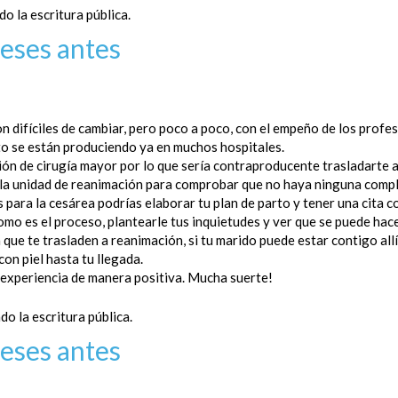
o la escritura pública.
eses antes
on difíciles de cambiar, pero poco a poco, con el empeño de los profe
to se están produciendo ya en muchos hospitales.
ón de cirugía mayor por lo que sería contraproducente trasladarte a
la unidad de reanimación para comprobar que no haya ninguna complic
para la cesárea podrías elaborar tu plan de parto y tener una cita c
omo es el proceso, plantearle tus inquietudes y ver que se puede hace
que te trasladen a reanimación, si tu marido puede estar contigo allí, 
con piel hasta tu llegada.
a experiencia de manera positiva. Mucha suerte!
do la escritura pública.
eses antes