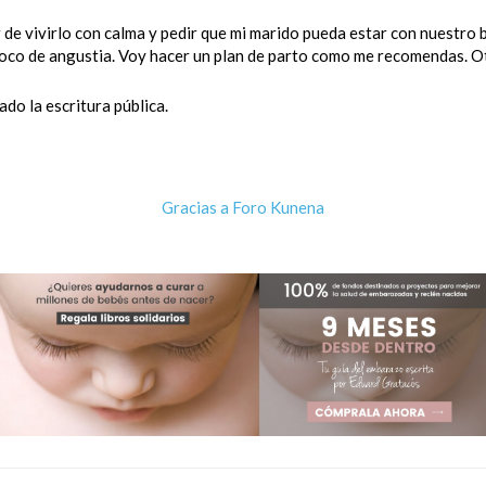
 de vivirlo con calma y pedir que mi marido pueda estar con nuestro b
poco de angustia. Voy hacer un plan de parto como me recomendas. O
do la escritura pública.
Gracias a
Foro Kunena