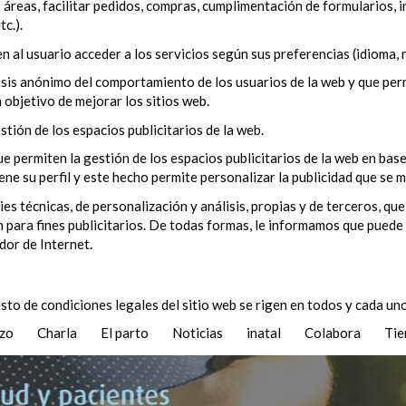
 áreas, facilitar pedidos, compras, cumplimentación de formularios, in
c.).
n al usuario acceder a los servicios según sus preferencias (idioma, 
isis anónimo del comportamiento de los usuarios de la web y que perm
n objetivo de mejorar los sitios web.
stión de los espacios publicitarios de la web.
ue permiten la gestión de los espacios publicitarios de la web en ba
ne su perfil y este hecho permite personalizar la publicidad que se 
técnicas, de personalización y análisis, propias y de terceros, que
 para fines publicitarios. De todas formas, le informamos que puede 
dor de Internet.
sto de condiciones legales del sitio web se rigen en todos y cada uno
azo
Charla
El parto
Noticias
inatal
Colabora
Tie