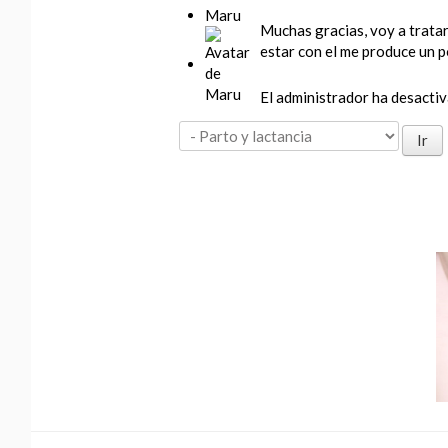
Maru
Muchas gracias, voy a tratar
estar con el me produce un 
El administrador ha desactiva