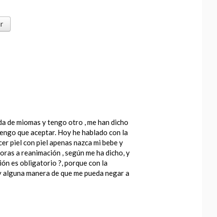
a de miomas y tengo otro , me han dicho
tengo que aceptar. Hoy he hablado con la
cer piel con piel apenas nazca mi bebe y
ras a reanimación , según me ha dicho, y
ón es obligatorio ?, porque con la
ay alguna manera de que me pueda negar a