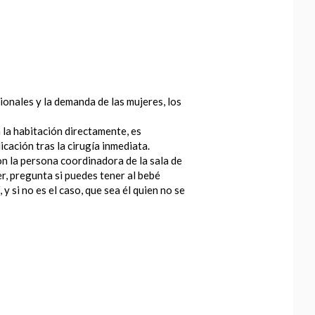
sionales y la demanda de las mujeres, los
 la habitación directamente, es
ación tras la cirugía inmediata.
on la persona coordinadora de la sala de
r, pregunta si puedes tener al bebé
y si no es el caso, que sea él quien no se