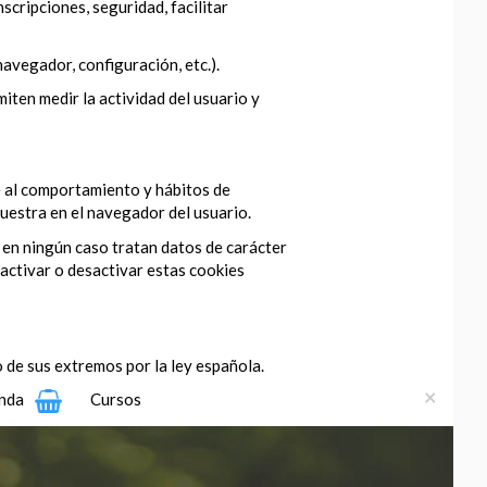
scripciones, seguridad, facilitar
navegador, configuración, etc.).
iten medir la actividad del usuario y
se al comportamiento y hábitos de
muestra en el navegador del usuario.
 en ningún caso tratan datos de carácter
activar o desactivar estas cookies
 de sus extremos por la ley española.
×
nda
Cursos