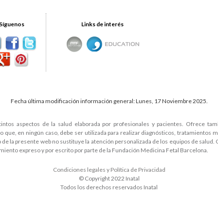
Síguenos
Links de interés
Fecha última modificación información general: Lunes, 17 Noviembre 2025.
tintos aspectos de la salud elaborada por profesionales y pacientes. Ofrece ta
que, en ningún caso, debe ser utilizada para realizar diagnósticos, tratamientos 
do de la presente web no sustituye la atención personalizada de los equipos de salud.
miento expreso y por escrito por parte de la Fundación Medicina Fetal Barcelona.
Condiciones legales y Política de Privacidad
© Copyright 2022 Inatal
Todos los derechos reservados Inatal