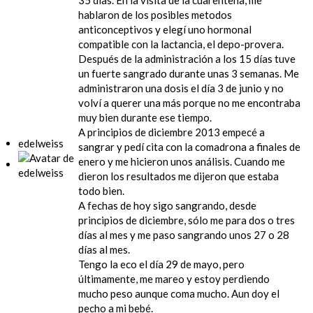
35 días. En la visita de la cuarentena, me
hablaron de los posibles metodos
anticonceptivos y elegí uno hormonal
compatible con la lactancia, el depo-provera.
Después de la administración a los 15 días tuve
un fuerte sangrado durante unas 3 semanas. Me
administraron una dosis el día 3 de junio y no
volví a querer una más porque no me encontraba
muy bien durante ese tiempo.
A principios de diciembre 2013 empecé a
edelweiss
sangrar y pedí cita con la comadrona a finales de
enero y me hicieron unos análisis. Cuando me
dieron los resultados me dijeron que estaba
todo bien.
A fechas de hoy sigo sangrando, desde
principios de diciembre, sólo me para dos o tres
días al mes y me paso sangrando unos 27 o 28
días al mes.
Tengo la eco el día 29 de mayo, pero
últimamente, me mareo y estoy perdiendo
mucho peso aunque coma mucho. Aun doy el
pecho a mi bebé.