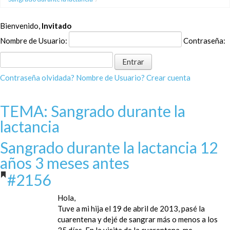
Bienvenido,
Invitado
Nombre de Usuario:
Contraseña:
Contraseña olvidada?
Nombre de Usuario?
Crear cuenta
TEMA: Sangrado durante la
lactancia
Sangrado durante la lactancia
12
años 3 meses antes
#2156
Hola,
Tuve a mi hija el 19 de abril de 2013, pasé la
cuarentena y dejé de sangrar más o menos a los