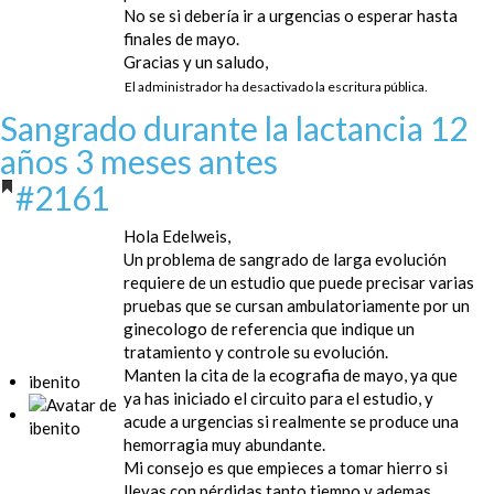
No se si debería ir a urgencias o esperar hasta
finales de mayo.
Gracias y un saludo,
El administrador ha desactivado la escritura pública.
Sangrado durante la lactancia
12
años 3 meses antes
#2161
Hola Edelweis,
Un problema de sangrado de larga evolución
requiere de un estudio que puede precisar varias
pruebas que se cursan ambulatoriamente por un
ginecologo de referencia que indique un
tratamiento y controle su evolución.
Manten la cita de la ecografia de mayo, ya que
ibenito
ya has iniciado el circuito para el estudio, y
acude a urgencias si realmente se produce una
hemorragia muy abundante.
Mi consejo es que empieces a tomar hierro si
llevas con pérdidas tanto tiempo y ademas