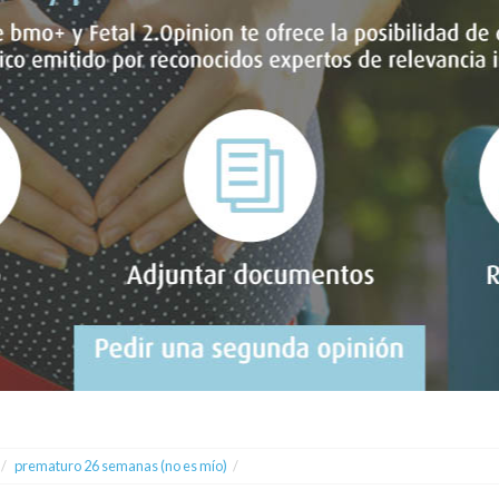
/
prematuro 26 semanas (no es mío)
/