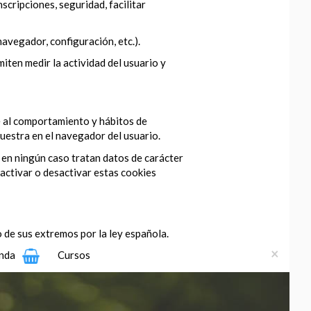
scripciones, seguridad, facilitar
navegador, configuración, etc.).
iten medir la actividad del usuario y
se al comportamiento y hábitos de
muestra en el navegador del usuario.
 en ningún caso tratan datos de carácter
activar o desactivar estas cookies
 de sus extremos por la ley española.
×
nda
Cursos