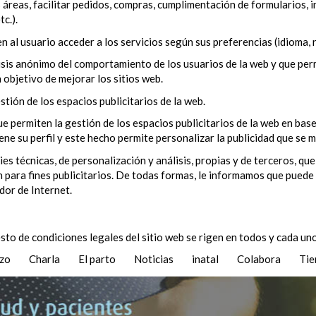
 áreas, facilitar pedidos, compras, cumplimentación de formularios, in
c.).
n al usuario acceder a los servicios según sus preferencias (idioma, 
isis anónimo del comportamiento de los usuarios de la web y que perm
n objetivo de mejorar los sitios web.
stión de los espacios publicitarios de la web.
ue permiten la gestión de los espacios publicitarios de la web en ba
ne su perfil y este hecho permite personalizar la publicidad que se 
técnicas, de personalización y análisis, propias y de terceros, que
 para fines publicitarios. De todas formas, le informamos que puede 
dor de Internet.
sto de condiciones legales del sitio web se rigen en todos y cada uno
azo
Charla
El parto
Noticias
inatal
Colabora
Tie