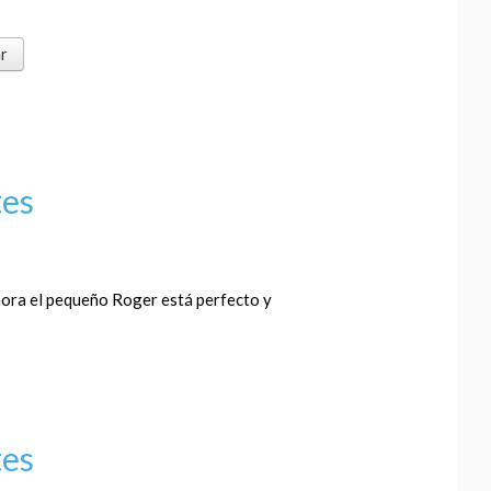
tes
hora el pequeño Roger está perfecto y
tes