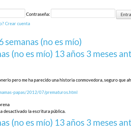
Contraseña:
o?
Crear cuenta
 semanas (no es mío)
as (no es mío)
13 años 3 meses an
ponerlo pero me ha parecido una historia conmovedora, seguro que a
/mamas-papas/2012/07/prematuros.html
orena
a desactivado la escritura pública.
as (no es mío)
13 años 3 meses an