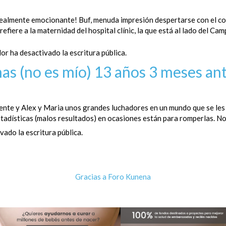
realmente emocionante! Buf, menuda impresión despertarse con el co
 refiere a la maternidad del hospital clínic, la que está al lado del C
or ha desactivado la escritura pública.
as (no es mío)
13 años 3 meses an
ente y Alex y Maria unos grandes luchadores en un mundo que se les
stadísticas (malos resultados) en ocasiones están para romperlas. N
vado la escritura pública.
Gracias a
Foro Kunena