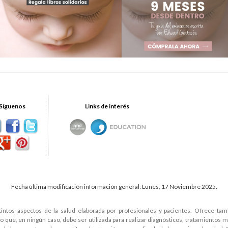
Síguenos
Links de interés
Fecha última modificación información general: Lunes, 17 Noviembre 2025.
tintos aspectos de la salud elaborada por profesionales y pacientes. Ofrece ta
que, en ningún caso, debe ser utilizada para realizar diagnósticos, tratamientos 