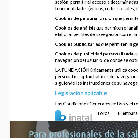
sesión, permitir el acceso a determinadas
funcionalidades (vídeos, redes sociales, et
Cookies de personalización
que permite
Cookies de análisis
que permiten el anál
elaborar perfiles de navegación con el fi
Cookies publicitarias
que permiten la ge
Cookies de publicidad personalizada
q
navegación del usuario, de donde se obtie
LA FUNDACIÓN únicamente utiliza cookies 
personal ni captan hábitos de navegación
siguiendo las instrucciones de su navega
Legislación aplicable
Las Condiciones Generales de Uso y el re
Foros
El embar