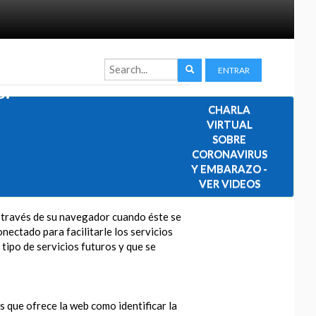
ENTRAR
s.
CHARLA
VIRTUAL
SOBRE
CORONAVIRUS
Y EMBARAZO -
VER VIDEOS
a través de su navegador cuando éste se
nectado para facilitarle los servicios
 tipo de servicios futuros y que se
os que ofrece la web como identificar la