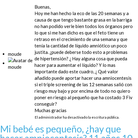
Buenas,
Hoy me han hecho la eco de las 20 semanas y a
causa de que tengo bastante grasa en la barriga
no han podido verle bien todos los órganos pero
lo que si me han dicho es que el feto tiene un
retraso en el crecimiento de una semana y que
tenía la cantidad de líquido amniótico un poco
justita. ¿puede deberse todo esto a problemas
moude
de hipertensión? ¿ Hay alguna cosa que pueda
hacer para aumentar el líquido? Y lo mas
importante dado este cuadro, ¿ Qué valor
añadido puede aportar hacer una amniocentesis
si el triple screening de las 12 semanas salió con
riesgo muy bajo y por encima de todo no quiero
poner en riesgo al pequeño que ha costado 3 Fiv
conseguir?
Muchas gracias
El administrador ha desactivado la escritura pública.
Mi bebé es pequeño, ¿hay que
hacer amniocentesis?
11 años 10