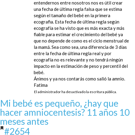
entendernos entre nosotros nos es útil crear
una fecha de última regla falsa que se estima
según el tamaño del bebé en la primera
ecografia. Esta fecha de última regla según
ecografía se ha visto que es más exacta y más
fiable para estimar el crecimiento del bebé ya
que no depende de como es el ciclo menstrual de
la mamá. Sea como sea, una diferencia de 3 días
entre la fecha de última regla real y por
ecografía no es relevante y no tendrá ningún
impacto en la estimación de peso y percentil del
bebé.
Ánimos y ya nos contarás como salió la amnio.
Fatima
El administrador ha desactivado la escritura pública.
Mi bebé es pequeño, ¿hay que
hacer amniocentesis?
11 años 10
meses antes
#2654