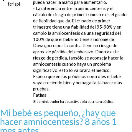
pueda hacer la mamá para aumentarlo.
- La diferencia entre la amniocentesis y el
cálculo de riesgo de primer trimestre es el grado
de fiabilidad que da. El cribado de primer
trimestre tiene una fiabilidad del 95-98% y en
cambio la amniocentesis da una seguridad del
100% de que el bebé no tiene sindrome de
Down, pero por la contra tiene un riesgo de
aprox. de pérdida del embarazo. Dado a este
riesgo de pérdida, tansólo se aconseja hacer la
amniocentesis cuando haya un problema
significativo, esto lo valorará el médico.
Espero que en los próximos controles el bebé
vaya creciendo bien y no haga falta hacer más
pruebas.
Fatima
El administrador ha desactivado la escritura pública.
Mi bebé es pequeño, ¿hay que
hacer amniocentesis?
8 años 1
mes antes