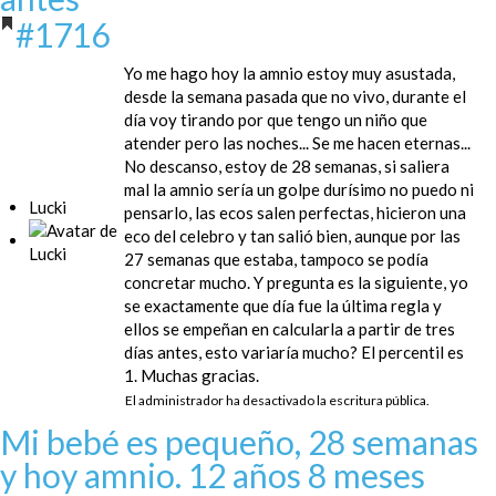
#1716
Yo me hago hoy la amnio estoy muy asustada,
desde la semana pasada que no vivo, durante el
día voy tirando por que tengo un niño que
atender pero las noches... Se me hacen eternas...
No descanso, estoy de 28 semanas, si saliera
mal la amnio sería un golpe durísimo no puedo ni
Lucki
pensarlo, las ecos salen perfectas, hicieron una
eco del celebro y tan salió bien, aunque por las
27 semanas que estaba, tampoco se podía
concretar mucho. Y pregunta es la siguiente, yo
se exactamente que día fue la última regla y
ellos se empeñan en calcularla a partir de tres
días antes, esto variaría mucho? El percentil es
1. Muchas gracias.
El administrador ha desactivado la escritura pública.
Mi bebé es pequeño, 28 semanas
y hoy amnio.
12 años 8 meses