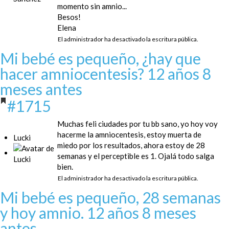
momento sin amnio...
Besos!
Elena
El administrador ha desactivado la escritura pública.
Mi bebé es pequeño, ¿hay que
hacer amniocentesis?
12 años 8
meses antes
#1715
Muchas feli ciudades por tu bb sano, yo hoy voy
hacerme la amniocentesis, estoy muerta de
Lucki
miedo por los resultados, ahora estoy de 28
semanas y el perceptible es 1. Ojalá todo salga
bien.
El administrador ha desactivado la escritura pública.
Mi bebé es pequeño, 28 semanas
y hoy amnio.
12 años 8 meses
antes