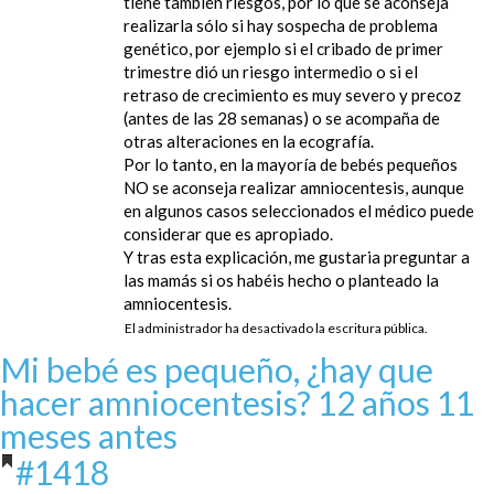
tiene también riesgos, por lo que se aconseja
realizarla sólo si hay sospecha de problema
genético, por ejemplo si el cribado de primer
trimestre dió un riesgo intermedio o si el
retraso de crecimiento es muy severo y precoz
(antes de las 28 semanas) o se acompaña de
otras alteraciones en la ecografía.
Por lo tanto, en la mayoría de bebés pequeños
NO se aconseja realizar amniocentesis, aunque
en algunos casos seleccionados el médico puede
considerar que es apropiado.
Y tras esta explicación, me gustaria preguntar a
las mamás si os habéis hecho o planteado la
amniocentesis.
El administrador ha desactivado la escritura pública.
Mi bebé es pequeño, ¿hay que
hacer amniocentesis?
12 años 11
meses antes
#1418