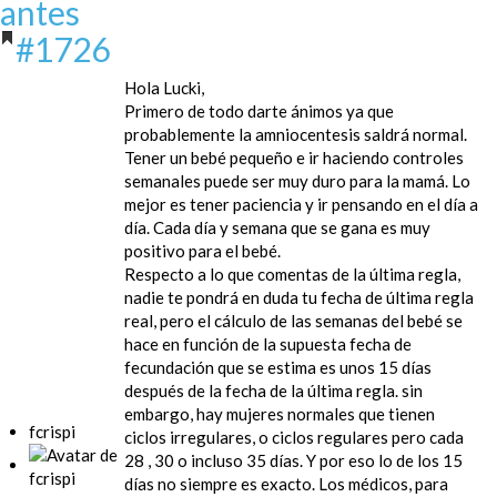
antes
#1726
Hola Lucki,
Primero de todo darte ánimos ya que
probablemente la amniocentesis saldrá normal.
Tener un bebé pequeño e ir haciendo controles
semanales puede ser muy duro para la mamá. Lo
mejor es tener paciencia y ir pensando en el día a
día. Cada día y semana que se gana es muy
positivo para el bebé.
Respecto a lo que comentas de la última regla,
nadie te pondrá en duda tu fecha de última regla
real, pero el cálculo de las semanas del bebé se
hace en función de la supuesta fecha de
fecundación que se estima es unos 15 días
después de la fecha de la última regla. sin
embargo, hay mujeres normales que tienen
fcrispi
ciclos irregulares, o ciclos regulares pero cada
28 , 30 o incluso 35 días. Y por eso lo de los 15
días no siempre es exacto. Los médicos, para