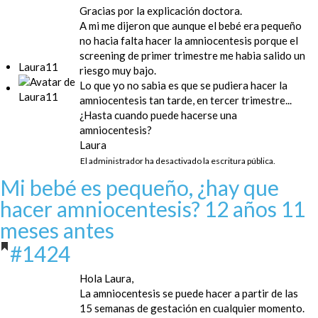
Gracias por la explicación doctora.
A mi me dijeron que aunque el bebé era pequeño
no hacia falta hacer la amniocentesis porque el
screening de primer trimestre me habia salido un
Laura11
riesgo muy bajo.
Lo que yo no sabia es que se pudiera hacer la
amniocentesis tan tarde, en tercer trimestre...
¿Hasta cuando puede hacerse una
amniocentesis?
Laura
El administrador ha desactivado la escritura pública.
Mi bebé es pequeño, ¿hay que
hacer amniocentesis?
12 años 11
meses antes
#1424
Hola Laura,
La amniocentesis se puede hacer a partir de las
15 semanas de gestación en cualquier momento.