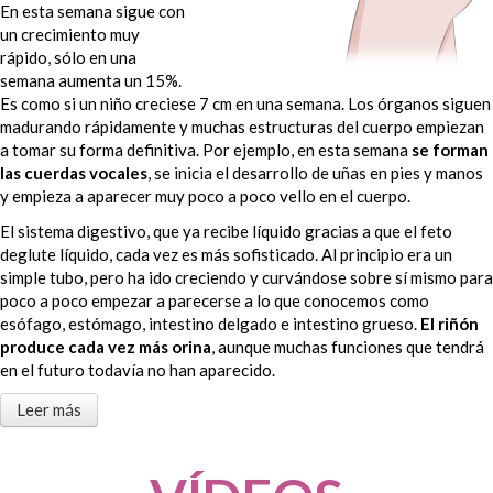
En esta semana sigue con
un crecimiento muy
rápido, sólo en una
semana aumenta un 15%.
Es como si un niño creciese 7 cm en una semana. Los órganos siguen
madurando rápidamente y muchas estructuras del cuerpo empiezan
a tomar su forma definitiva. Por ejemplo, en esta semana
se forman
las cuerdas vocales
, se inicia el desarrollo de uñas en pies y manos
y empieza a aparecer muy poco a poco vello en el cuerpo.
El sistema digestivo, que ya recibe líquido gracias a que el feto
deglute líquido, cada vez es más sofisticado. Al principio era un
simple tubo, pero ha ido creciendo y curvándose sobre sí mismo para
poco a poco empezar a parecerse a lo que conocemos como
esófago, estómago, intestino delgado e intestino grueso.
El riñón
produce cada vez más orina
, aunque muchas funciones que tendrá
en el futuro todavía no han aparecido.
Leer más