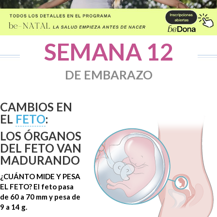
SEMANA 12
DE EMBARAZO
CAMBIOS EN
EL
FETO
:
LOS ÓRGANOS
DEL FETO VAN
MADURANDO
¿CUÁNTO MIDE Y PESA
EL FETO? El feto pasa
de 60 a 70 mm y pesa de
9 a 14 g.