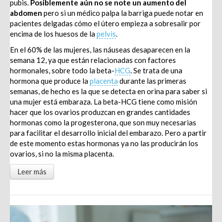
pubis.
Posiblemente aún no se note un aumento del
abdomen
pero si un médico palpa la barriga puede notar en
pacientes delgadas cómo el útero empieza a sobresalir por
encima de los huesos de la
pelvis
.
En el 60% de las mujeres, las náuseas desaparecen en la
semana 12, ya que están relacionadas con factores
hormonales, sobre todo la beta-
HCG
. Se trata de una
hormona que produce la
placenta
durante las primeras
semanas, de hecho es la que se detecta en orina para saber si
una mujer está embaraza. La beta-HCG tiene como misión
hacer que los ovarios produzcan en grandes cantidades
hormonas como la progesterona, que son muy necesarias
para facilitar el desarrollo inicial del embarazo. Pero a partir
de este momento estas hormonas ya no las producirán los
ovarios, si no la misma placenta.
Leer más