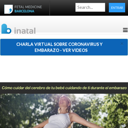
ENTRAR
≡
×
CHARLA VIRTUAL SOBRE CORONAVIRUS Y
EMBARAZO - VER VIDEOS