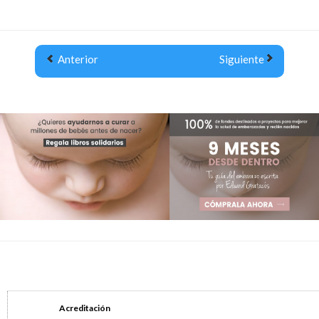
Anterior
Siguiente
Acreditación