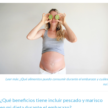
Leer más: ¿Qué alimentos puedo consumir durante el embarazo y cuáles
no?
¿Qué beneficios tiene incluir pescado y marisco
en mi dieta durante el embarazo?