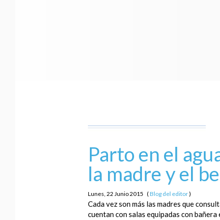
Parto en el agu
la madre y el b
Lunes, 22 Junio 2015
(
Blog del editor
)
Cada vez son más las madres que consulta
cuentan con salas equipadas con bañera es