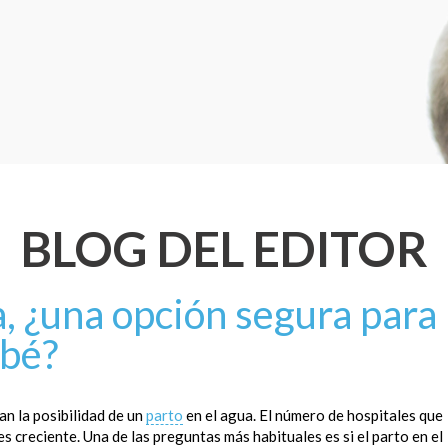
BLOG DEL EDITOR
a, ¿una opción segura para
ebé?
n la posibilidad de un
parto
en el agua. El número de hospitales que
 creciente. Una de las preguntas más habituales es si el parto en el