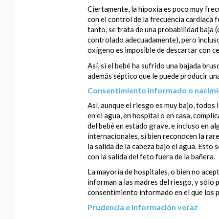
Ciertamente, la hipoxia es poco muy frec
con el control de la frecuencia cardíaca 
tanto, se trata de una probabilidad baja
controlado adecuadamente), pero incluso 
oxígeno es imposible de descartar con ce
Así, si el bebé ha sufrido una bajada brus
además séptico que le puede producir un
Consentimiento informado o nacimie
Así, aunque el riesgo es muy bajo, todos 
en el agua, en hospital o en casa, compl
del bebé en estado grave, e incluso en al
internacionales, si bien reconocen la ra
la salida de la cabeza bajo el agua. Esto
con la salida del feto fuera de la bañera.
La mayoría de hospitales, o bien no acepta
informan a las madres del riesgo, y sólo 
consentimiento informado en el que los 
Prudencia e información veraz