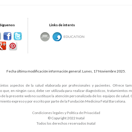
Síguenos
Links de interés
Fecha última modificación información general: Lunes, 17 Noviembre 2025.
tintos aspectos de la salud elaborada por profesionales y pacientes. Ofrece ta
que, en ningún caso, debe ser utilizada para realizar diagnósticos, tratamientos 
do de la presente web no sustituye la atención personalizada de los equipos de salud.
miento expreso y por escrito por parte de la Fundación Medicina Fetal Barcelona.
Condiciones legales y Política de Privacidad
© Copyright 2022 Inatal
Todos los derechos reservados Inatal