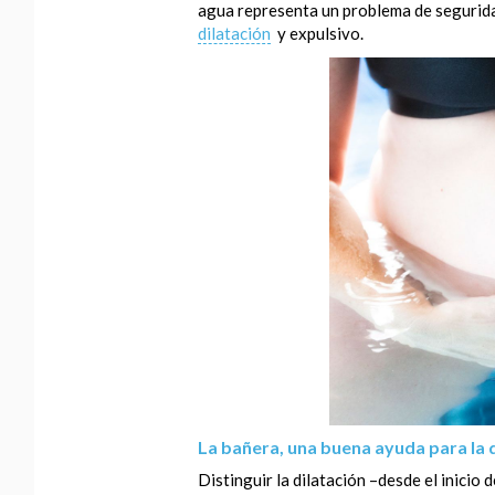
agua representa un problema de seguridad.
dilatación
y expulsivo.
La bañera, una buena ayuda para la 
Distinguir la dilatación –desde el inicio 