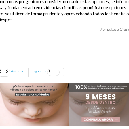
ando unos progenitores consideran una de estas opciones, se infor
sa y fundamentada en evidencias científicas permitirá que opciones
to, se utilicen de forma prudente y aprovechando todos los benefici
riesgos.
Por Eduard Grat
Anterior
Siguiente