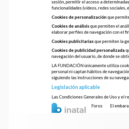
sesión, permitir el acceso a determinadas
funcionalidades (vídeos, redes sociales, et
Cookies de personalización
que permite
Cookies de análisis
que permiten el anál
elaborar perfiles de navegación con el fi
Cookies publicitarias
que permiten la ge
Cookies de publicidad personalizada
q
navegación del usuario, de donde se obtie
LA FUNDACIÓN únicamente utiliza cookies 
personal ni captan hábitos de navegación
siguiendo las instrucciones de su navega
Legislación aplicable
Las Condiciones Generales de Uso y el re
Foros
El embar