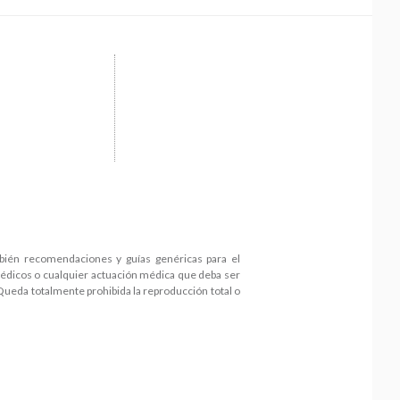
mbién recomendaciones y guías genéricas para el
médicos o cualquier actuación médica que deba ser
 Queda totalmente prohibida la reproducción total o