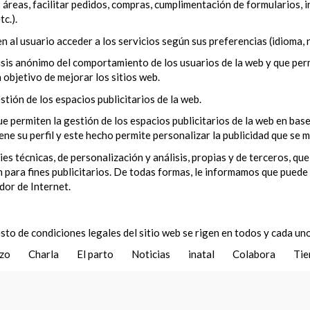
 áreas, facilitar pedidos, compras, cumplimentación de formularios, in
c.).
n al usuario acceder a los servicios según sus preferencias (idioma, 
isis anónimo del comportamiento de los usuarios de la web y que perm
n objetivo de mejorar los sitios web.
stión de los espacios publicitarios de la web.
ue permiten la gestión de los espacios publicitarios de la web en ba
ne su perfil y este hecho permite personalizar la publicidad que se 
técnicas, de personalización y análisis, propias y de terceros, que
 para fines publicitarios. De todas formas, le informamos que puede 
dor de Internet.
sto de condiciones legales del sitio web se rigen en todos y cada uno
azo
Charla
El parto
Noticias
inatal
Colabora
Tie