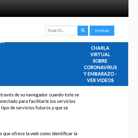
ENTRAR
s.
CHARLA
VIRTUAL
SOBRE
CORONAVIRUS
Y EMBARAZO -
VER VIDEOS
a través de su navegador cuando éste se
nectado para facilitarle los servicios
 tipo de servicios futuros y que se
os que ofrece la web como identificar la