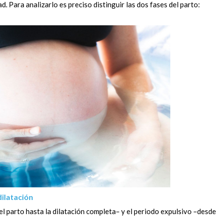
 Para analizarlo es preciso distinguir las dos fases del parto:
dilatación
del parto hasta la dilatación completa– y el periodo expulsivo –desde 