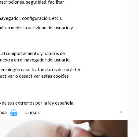
scripciones, seguridad, facilitar
navegador, configuración, etc.).
iten medir la actividad del usuario y
se al comportamiento y hábitos de
muestra en el navegador del usuario.
 en ningún caso tratan datos de carácter
activar o desactivar estas cookies
 de sus extremos por la ley española.
×
nda
Cursos