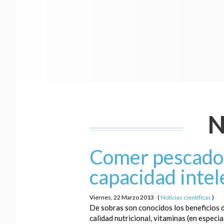
N
Comer pescado 
capacidad intel
Viernes, 22 Marzo 2013
(
Noticias científicas
)
De sobras son conocidos los beneficios d
calidad nutricional, vitaminas (en especi