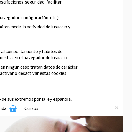
scripciones, seguridad, facilitar
navegador, configuración, etc.).
iten medir la actividad del usuario y
se al comportamiento y hábitos de
muestra en el navegador del usuario.
 en ningún caso tratan datos de carácter
activar o desactivar estas cookies
 de sus extremos por la ley española.
×
nda
Cursos