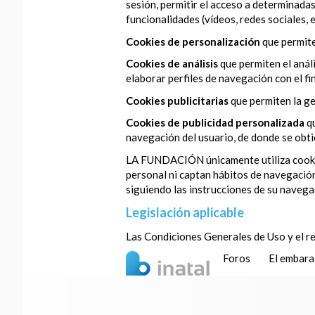
sesión, permitir el acceso a determinadas
funcionalidades (vídeos, redes sociales, et
Cookies de personalización
que permite
Cookies de análisis
que permiten el anál
elaborar perfiles de navegación con el fi
Cookies publicitarias
que permiten la ge
Cookies de publicidad personalizada
q
navegación del usuario, de donde se obtie
LA FUNDACIÓN únicamente utiliza cookies 
personal ni captan hábitos de navegación
siguiendo las instrucciones de su navega
Legislación aplicable
Las Condiciones Generales de Uso y el re
Foros
El embar