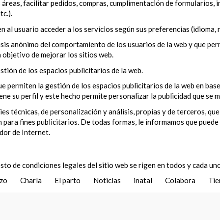
 áreas, facilitar pedidos, compras, cumplimentación de formularios, in
c.).
n al usuario acceder a los servicios según sus preferencias (idioma, 
isis anónimo del comportamiento de los usuarios de la web y que perm
n objetivo de mejorar los sitios web.
stión de los espacios publicitarios de la web.
ue permiten la gestión de los espacios publicitarios de la web en ba
ne su perfil y este hecho permite personalizar la publicidad que se 
técnicas, de personalización y análisis, propias y de terceros, que
 para fines publicitarios. De todas formas, le informamos que puede 
dor de Internet.
sto de condiciones legales del sitio web se rigen en todos y cada uno
azo
Charla
El parto
Noticias
inatal
Colabora
Tie