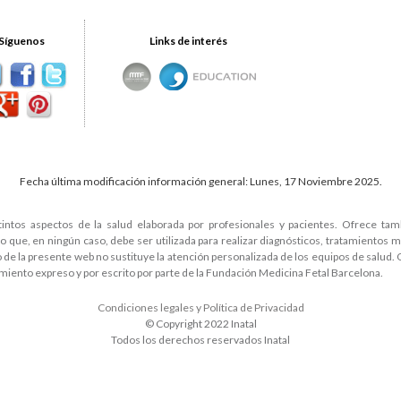
Síguenos
Links de interés
Fecha última modificación información general: Lunes, 17 Noviembre 2025.
tintos aspectos de la salud elaborada por profesionales y pacientes. Ofrece ta
que, en ningún caso, debe ser utilizada para realizar diagnósticos, tratamientos 
do de la presente web no sustituye la atención personalizada de los equipos de salud.
miento expreso y por escrito por parte de la Fundación Medicina Fetal Barcelona.
Condiciones legales y Política de Privacidad
© Copyright 2022 Inatal
Todos los derechos reservados Inatal