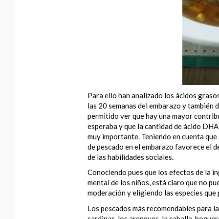
Para ello han analizado los ácidos gras
las 20 semanas del embarazo y también 
permitido ver que hay una mayor contribu
esperaba y que la cantidad de ácido DHA 
muy importante. Teniendo en cuenta que 
de pescado en el embarazo favorece el de
de las habilidades sociales.
Conociendo pues que los efectos de la in
mental de los niños, está claro que no pu
moderación y eligiendo las especies que
Los pescados más recomendables para las 
sardinas, los arenques, la caballa, boque