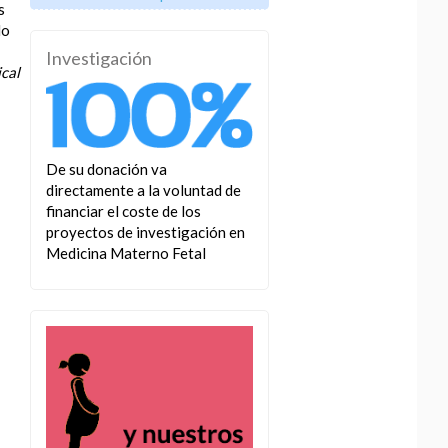
s
do
Investigación
ical
De su donación va
directamente a la voluntad de
financiar el coste de los
proyectos de investigación en
Medicina Materno Fetal