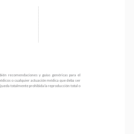
mbién recomendaciones y guías genéricas para el
médicos o cualquier actuación médica que deba ser
 Queda totalmente prohibida la reproducción total o