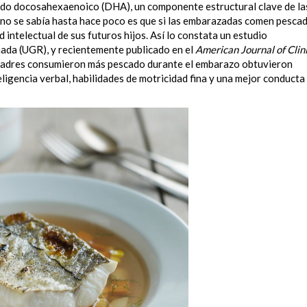
cido docosahexaenoico (DHA), un componente estructural clave de la
 no se sabía hasta hace poco es que si las embarazadas comen pesca
intelectual de sus futuros hijos. Así lo constata un estudio
ada (UGR), y recientemente publicado en el
American Journal of Clin
s madres consumieron más pescado durante el embarazo obtuvieron
ligencia verbal, habilidades de motricidad fina y una mejor conducta