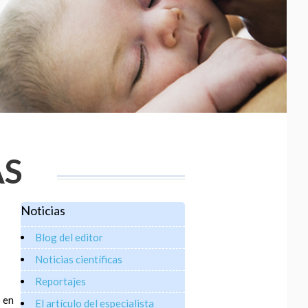
AS
Noticias
Blog del editor
Noticias científicas
Reportajes
o en
El artículo del especialista