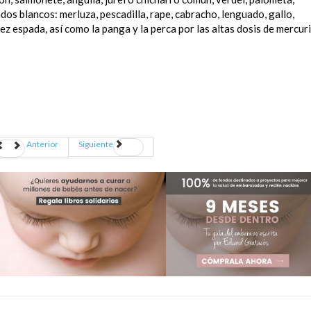
dos blancos: merluza, pescadilla, rape, cabracho, lenguado, gallo,
pez espada, así como la panga y la perca por las altas dosis de mercur
Anterior
Siguiente