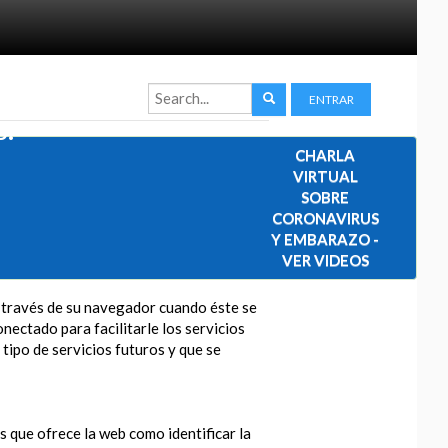
ENTRAR
s.
CHARLA
VIRTUAL
SOBRE
CORONAVIRUS
Y EMBARAZO -
VER VIDEOS
a través de su navegador cuando éste se
nectado para facilitarle los servicios
 tipo de servicios futuros y que se
os que ofrece la web como identificar la