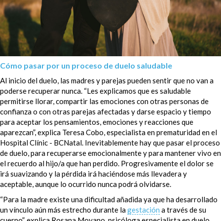
Cómo pasar por un proceso de duelo saludable
Al inicio del duelo, las madres y parejas pueden sentir que no van a
poderse recuperar nunca. “Les explicamos que es saludable
permitirse llorar, compartir las emociones con otras personas de
confianza o con otras parejas afectadas y darse espacio y tiempo
para aceptar los pensamientos, emociones y reacciones que
aparezcan”, explica Teresa Cobo, especialista en prematuridad en el
Hospital Clínic - BCNatal. Inevitablemente hay que pasar el proceso
de duelo, para recuperarse emocionalmente y para mantener vivo en
el recuerdo al hijo/a que han perdido. Progresivamente el dolor se
irá suavizando y la pérdida irá haciéndose más llevadera y
aceptable, aunque lo ocurrido nunca podrá olvidarse.
“Para la madre existe una dificultad añadida ya que ha desarrollado
un vínculo aún más estrecho durante la
gestación
a través de su
cuerpo”, explica Rosana Moyano, psicóloga especialista en duelo