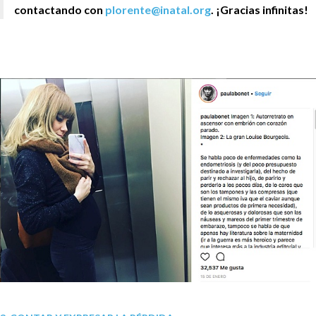
contactando con
plorente@inatal.org
. ¡Gracias infinitas!