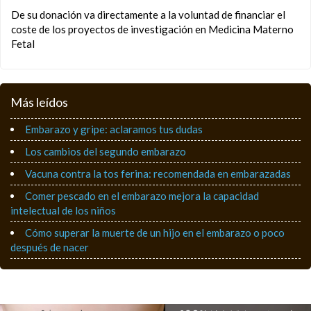
De su donación va directamente a la voluntad de financiar el
coste de los proyectos de investigación en Medicina Materno
Fetal
Más leídos
Embarazo y gripe: aclaramos tus dudas
Los cambios del segundo embarazo
Vacuna contra la tos ferina: recomendada en embarazadas
Comer pescado en el embarazo mejora la capacidad
intelectual de los niños
Cómo superar la muerte de un hijo en el embarazo o poco
después de nacer