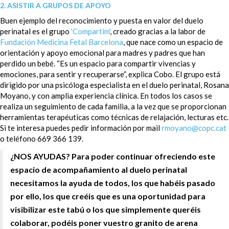
2. ASISTIR A GRUPOS DE APOYO
Buen ejemplo del reconocimiento y puesta en valor del duelo
perinatal es el grupo
'Compartim'
, creado gracias a la labor de
Fundación Medicina Fetal Barcelona
, que nace como un espacio de
orientación y apoyo emocional para madres y padres que han
perdido un bebé. “Es un espacio para compartir vivencias y
emociones, para sentir y recuperarse”, explica Cobo. El grupo está
dirigido por una psicóloga especialista en el duelo perinatal, Rosana
Moyano, y con amplia experiencia clínica. En todos los casos se
realiza un seguimiento de cada familia, a la vez que se proporcionan
herramientas terapéuticas como técnicas de relajación, lecturas etc.
Si te interesa puedes pedir información por mail
rmoyano@copc.cat
o teléfono 669 366 139.
¿NOS AYUDAS? Para poder continuar ofreciendo este
espacio de acompañamiento al duelo perinatal
necesitamos la ayuda de todos, los que habéis pasado
por ello, los que creéis que es una oportunidad para
visibilizar este tabú o los que simplemente queréis
colaborar, podéis poner vuestro granito de arena