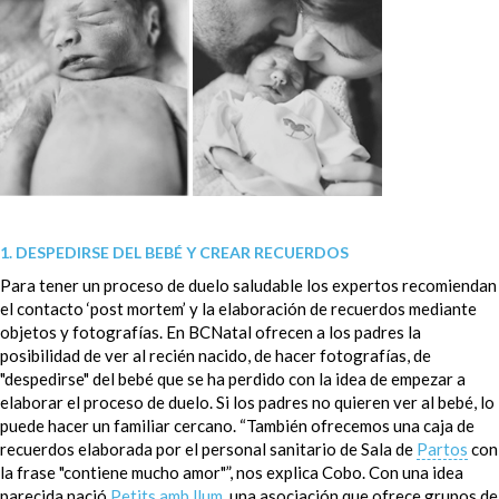
1. DESPEDIRSE DEL BEBÉ Y CREAR RECUERDOS
Para tener un proceso de duelo saludable los expertos recomiendan
el contacto ‘post mortem’ y la elaboración de recuerdos mediante
objetos y fotografías. En BCNatal ofrecen a los padres la
posibilidad de ver al recién nacido, de hacer fotografías, de
"despedirse" del bebé que se ha perdido con la idea de empezar a
elaborar el proceso de duelo. Si los padres no quieren ver al bebé, lo
puede hacer un familiar cercano. “También ofrecemos una caja de
recuerdos elaborada por el personal sanitario de Sala de
Partos
con
la frase "contiene mucho amor"”, nos explica Cobo. Con una idea
parecida nació
Petits amb llum
, una asociación que ofrece grupos de