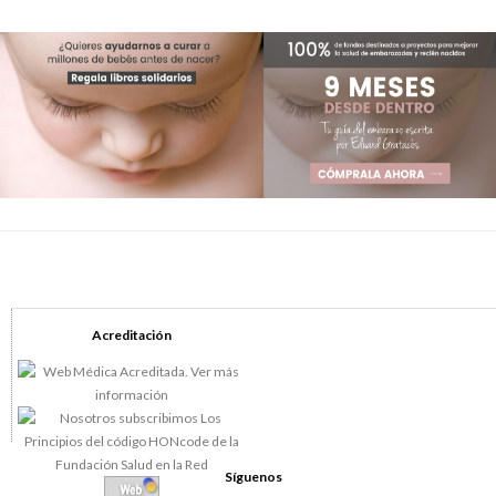
Acreditación
Síguenos