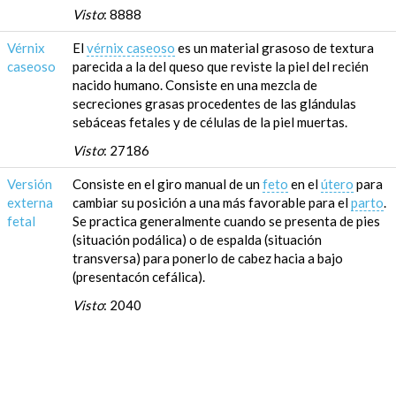
Visto
: 8888
Vérnix
El
vérnix caseoso
es un material grasoso de textura
caseoso
parecida a la del queso que reviste la piel del recién
nacido humano. Consiste en una mezcla de
secreciones grasas procedentes de las glándulas
sebáceas fetales y de células de la piel muertas.
Visto
: 27186
Versión
Consiste en el giro manual de un
feto
en el
útero
para
externa
cambiar su posición a una más favorable para el
parto
.
fetal
Se practica generalmente cuando se presenta de pies
(situación podálica) o de espalda (situación
transversa) para ponerlo de cabez hacia a bajo
(presentacón cefálica).
Visto
: 2040