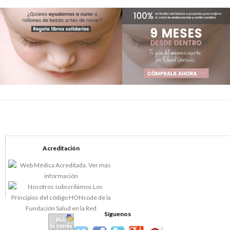
Acreditación
Síguenos