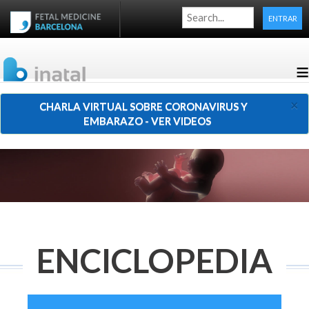
ENTRAR
≡
×
CHARLA VIRTUAL SOBRE CORONAVIRUS Y
EMBARAZO - VER VIDEOS
ENCICLOPEDIA