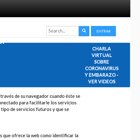
ENTRAR
s.
CHARLA
VIRTUAL
SOBRE
CORONAVIRUS
Y EMBARAZO -
VER VIDEOS
a través de su navegador cuando éste se
nectado para facilitarle los servicios
 tipo de servicios futuros y que se
os que ofrece la web como identificar la