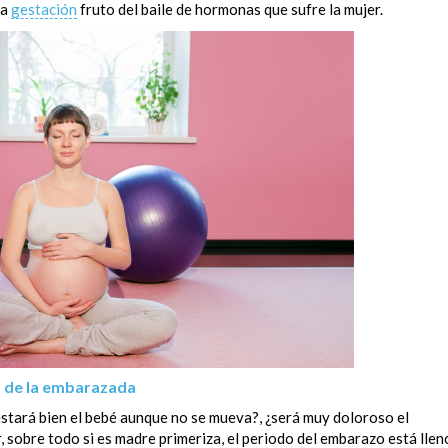
la
gestación
fruto del baile de hormonas que sufre la mujer.
o de la embarazada
estará bien el bebé aunque no se mueva?, ¿será muy doloroso el
, sobre todo si es madre primeriza, el periodo del embarazo está llen