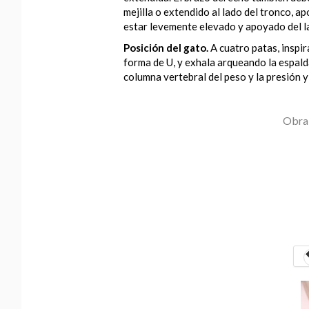
mejilla o extendido al lado del tronco, a
estar levemente elevado y apoyado del lad
Posición del gato.
A cuatro patas, inspir
forma de U, y exhala arqueando la espalda
columna vertebral del peso y la presión y
Obra 