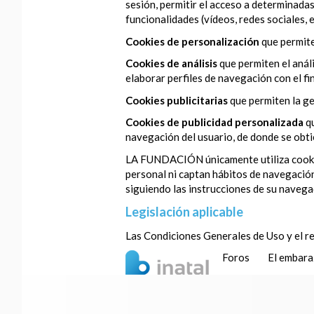
sesión, permitir el acceso a determinadas
funcionalidades (vídeos, redes sociales, et
Cookies de personalización
que permite
Cookies de análisis
que permiten el anál
elaborar perfiles de navegación con el fi
Cookies publicitarias
que permiten la ge
Cookies de publicidad personalizada
q
navegación del usuario, de donde se obtie
LA FUNDACIÓN únicamente utiliza cookies 
personal ni captan hábitos de navegación
siguiendo las instrucciones de su navega
Legislación aplicable
Las Condiciones Generales de Uso y el re
Foros
El embar