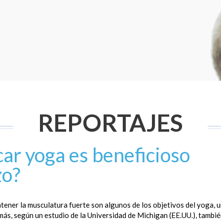
REPORTAJES
car yoga es beneficioso
zo?
ener la musculatura fuerte son algunos de los objetivos del yoga, 
ás, según un estudio de la Universidad de Michigan (EE.UU.), tambi