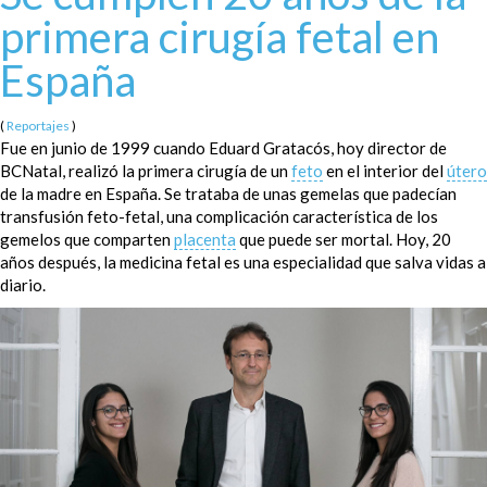
primera cirugía fetal en
España
(
Reportajes
)
Fue en junio de 1999 cuando Eduard Gratacós, hoy director de
BCNatal, realizó la primera cirugía de un
feto
en el interior del
útero
de la madre en España. Se trataba de unas gemelas que padecían
transfusión feto-fetal, una complicación característica de los
gemelos que comparten
placenta
que puede ser mortal. Hoy, 20
años después, la medicina fetal es una especialidad que salva vidas a
diario.