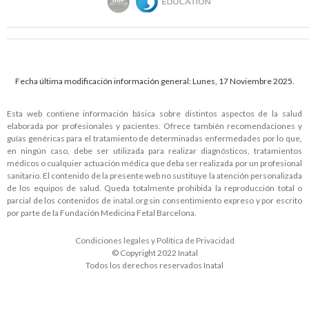
Fecha última modificación información general: Lunes, 17 Noviembre 2025.
Esta web contiene información básica sobre distintos aspectos de la salud
elaborada por profesionales y pacientes. Ofrece también recomendaciones y
guías genéricas para el tratamiento de determinadas enfermedades por lo que,
en ningún caso, debe ser utilizada para realizar diagnósticos, tratamientos
médicos o cualquier actuación médica que deba ser realizada por un profesional
sanitario. El contenido de la presente web no sustituye la atención personalizada
de los equipos de salud. Queda totalmente prohibida la reproducción total o
parcial de los contenidos de
inatal.org
sin consentimiento expreso y por escrito
por parte de la Fundación Medicina Fetal Barcelona.
Condiciones legales y Política de Privacidad
© Copyright 2022 Inatal
Todos los derechos reservados Inatal