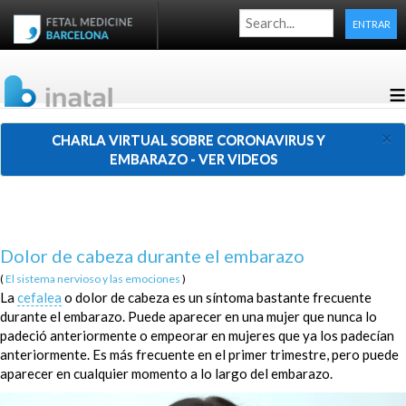
ENTRAR
≡
×
CHARLA VIRTUAL SOBRE CORONAVIRUS Y
EMBARAZO - VER VIDEOS
Dolor de cabeza durante el embarazo
(
El sistema nervioso y las emociones
)
La
cefalea
o dolor de cabeza es un síntoma bastante frecuente
durante el embarazo. Puede aparecer en una mujer que nunca lo
padeció anteriormente o empeorar en mujeres que ya los padecían
anteriormente. Es más frecuente en el primer trimestre, pero puede
aparecer en cualquier momento a lo largo del embarazo.