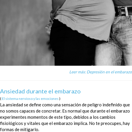
Leer más: Depresión en el embarazo
Ansiedad durante el embarazo
(
El sistema nervioso y las emociones
)
La ansiedad se define como una sensación de peligro indefinido que
no somos capaces de concretar. Es normal que durante el embarazo
experimentes momentos de este tipo, debidos a los cambios
fisiológicos y vitales que el embarazo implica. No te preocupes, hay
formas de mitigarlo.