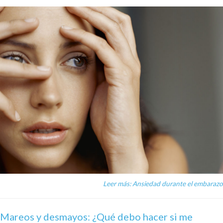
Leer más: Ansiedad durante el embarazo
Mareos y desmayos: ¿Qué debo hacer si me