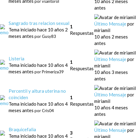
meses antes
10 años 2 meses
por
vsantorol
antes
Sangrado tras relacion sexual
Último Mensaje
por
1
Tema iniciado hace 10 años 2
miriamil
Respuestas
meses antes
10 años 2 meses
por
Gusy83
antes
Listeria
Último Mensaje
por
1
Tema iniciado hace 10 años 4
miriamil
Respuestas
meses antes
10 años 3 meses
por
Primeriza39
antes
Percentil y altura uterina no
Último Mensaje
por
coinciden
1
miriamil
Tema iniciado hace 10 años 4
Respuestas
10 años 4 meses
meses antes
por
Cris04
antes
Braquicefalia
Último Mensaje
por
3
Tema iniciado hace 10 años 4
miriamil