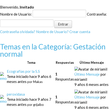
Bienvenido,
Invitado
Nombre de Usuario:
Contraseña:
Contraseña olvidada?
Nombre de Usuario?
Crear cuenta
Temas en la Categoría: Gestación
normal
Tema
Respuestas
Último Mensaje
Ecografías por la S.S
1
Último Mensaje
por
Tema iniciado hace 9 años 6
Respuestas
miriamil
meses antes
por
Makas
9 años 6 meses antes
peroxidasa
1
Último Mensaje
por
Tema iniciado hace 9 años 7
Respuestas
miriamil
meses antes
por
grijalbo
9 años 6 meses antes