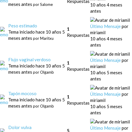
Respuestas
meses antes
10 años 4 meses
por
Salome
antes
Peso estimado
Último Mensaje
por
1
Tema iniciado hace 10 años 5
miriamil
Respuestas
meses antes
10 años 4 meses
por
Maritxu
antes
Flujo vaginal verdoso
Último Mensaje
por
1
Tema iniciado hace 10 años 5
miriamil
Respuestas
meses antes
10 años 5 meses
por
Olgamb
antes
Tapón mocoso
Último Mensaje
por
1
Tema iniciado hace 10 años 5
miriamil
Respuestas
meses antes
10 años 5 meses
por
Olgamb
antes
Dolor vulva
Último Mensaje
por
5