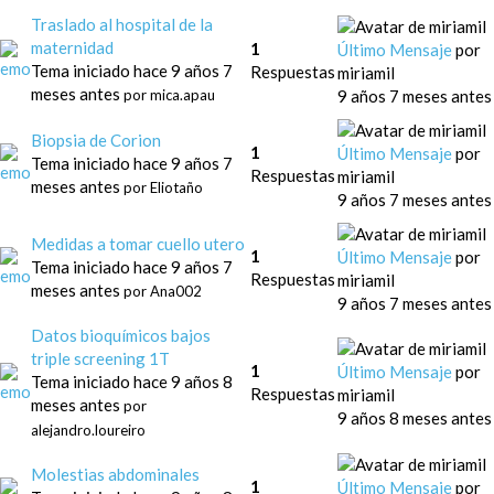
Traslado al hospital de la
maternidad
1
Último Mensaje
por
Tema iniciado hace 9 años 7
Respuestas
miriamil
meses antes
9 años 7 meses antes
por
mica.apau
Biopsia de Corion
1
Último Mensaje
por
Tema iniciado hace 9 años 7
Respuestas
miriamil
meses antes
por
Eliotaño
9 años 7 meses antes
Medidas a tomar cuello utero
1
Último Mensaje
por
Tema iniciado hace 9 años 7
Respuestas
miriamil
meses antes
por
Ana002
9 años 7 meses antes
Datos bioquímicos bajos
triple screening 1T
1
Último Mensaje
por
Tema iniciado hace 9 años 8
Respuestas
miriamil
meses antes
por
9 años 8 meses antes
alejandro.loureiro
Molestias abdominales
1
Último Mensaje
por