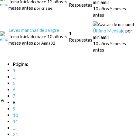
Tema iniciado hace 12 años 5
miriamil
Respuestas
meses antes
10 años 5 meses
por
crissie
antes
Leves manchas de sangre
Último Mensaje
por
1
Tema iniciado hace 10 años 5
miriamil
Respuestas
meses antes
10 años 5 meses
por
Anna32
antes
Página:
1
...
5
6
7
8
9
10
11
...
21