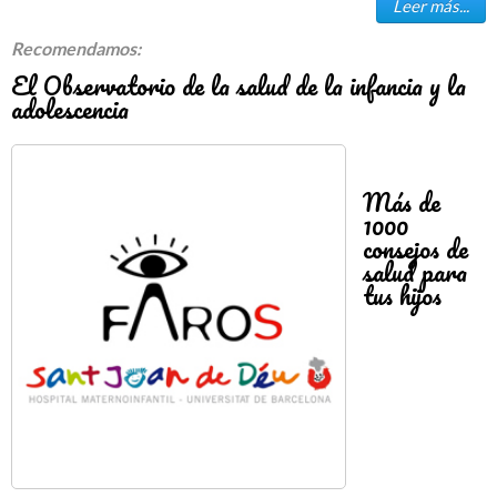
Leer más...
Recomendamos:
El Observatorio de la salud de la infancia y la
adolescencia
Más de
1000
consejos de
salud para
tus hijos