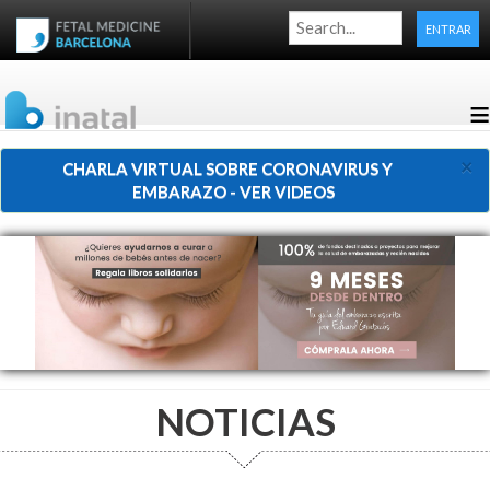
ENTRAR
≡
×
CHARLA VIRTUAL SOBRE CORONAVIRUS Y
EMBARAZO - VER VIDEOS
NOTICIAS