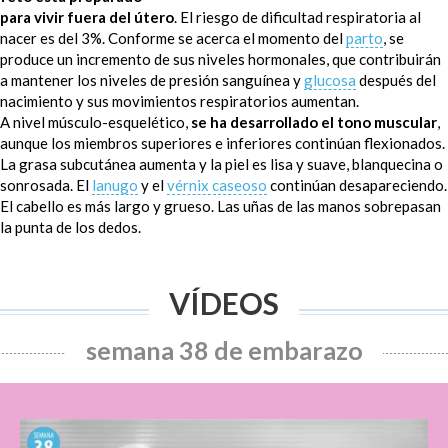
para vivir fuera del útero
. El riesgo de dificultad respiratoria al
nacer es del 3%. Conforme se acerca el momento del
parto
, se
produce un incremento de sus niveles hormonales, que contribuirán
a mantener los niveles de presión sanguínea y
glucosa
después del
nacimiento y sus movimientos respiratorios aumentan.
A nivel músculo-esquelético,
se ha desarrollado el tono muscular
,
aunque los miembros superiores e inferiores continúan flexionados.
La grasa subcutánea aumenta y la piel es lisa y suave, blanquecina o
sonrosada. El
lanugo
y el
vérnix caseoso
continúan desapareciendo.
El cabello es más largo y grueso. Las uñas de las manos sobrepasan
la punta de los dedos.
VÍDEOS
semana 38 de embarazo