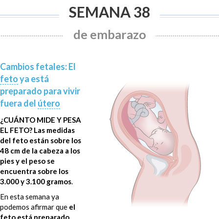
SEMANA 38
de embarazo
Cambios fetales: El
feto
ya está
preparado para vivir
fuera del
útero
¿CUÁNTO MIDE Y PESA
EL FETO?
Las medidas
del feto están sobre los
48 cm de la cabeza a los
pies y el peso se
encuentra sobre los
3.000 y 3.100 gramos
.
En esta semana ya
podemos afirmar que
el
feto está preparado