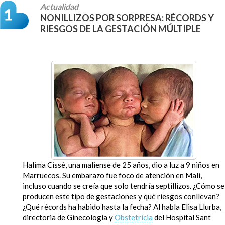
Actualidad
NONILLIZOS POR SORPRESA: RÉCORDS Y
RIESGOS DE LA GESTACIÓN MÚLTIPLE
Halima Cissé, una maliense de 25 años, dio a luz a 9 niños en
Marruecos. Su embarazo fue foco de atención en Mali,
incluso cuando se creía que solo tendría septillizos. ¿Cómo se
producen este tipo de gestaciones y qué riesgos conllevan?
¿Qué récords ha habido hasta la fecha? Al habla Elisa Llurba,
directoria de Ginecología y
Obstetricia
del Hospital Sant