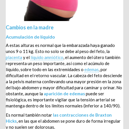
Cambios en la madre
Acumulación de líquido
A estas alturas es normal que la embarazada haya ganado
unos 9 o 11 kg. Esto no solo se debe al peso del feto, la
placenta
y el
líquido amniótico
, el aumento del útero también
representa un peso importante, así como el acúmulo de
líquido, sobre todo en las extremidades o
edemas
, por
dificultad en el retorno vascular. La cabeza del feto desciende
a la pelvis materna conllevando una mayor presión en la zona
del bajo abdomen y mayor dificultad para caminar y orinar. No
obstante, aunque la
aparición de edemas
puede ser
fisiológica
, es importante vigilar que la tensión arterial se
mantenga dentro de los límites normales (inferior a 140/90).
Es normal también notar
las contracciones de Braxton
Hicks
, en las que el abdomen se pone duro de forma irregular
y no suelen ser dolorosas
.