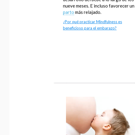
nueve meses. E incluso favorecer un
parto
más relajado.
¿Por qué practicar Mindfulness es
beneficioso para el embarazo?