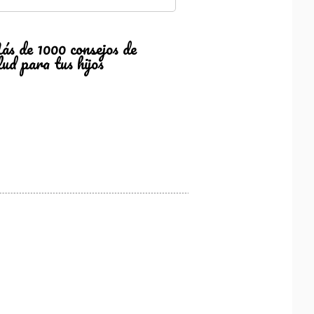
s de 1000 consejos de
lud para tus hijos