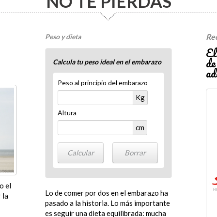
NO TE PIERDAS
Re
Peso y dieta
El
de
Calcula tu peso ideal en el embarazo
ad
Peso al principio del embarazo
Kg
Altura
cm
o el
Lo de comer por dos en el embarazo ha
 la
pasado a la historia. Lo más importante
es seguir una dieta equilibrada: mucha