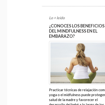
Lo + leído
¿CONOCES LOS BENEFICIOS
DEL MINDFULNESS EN EL
EMBARAZO?
Practicar técnicas de relajación com
yoga o el midfulness puede proteger
salud de la madre y favorecer el
desarrollo del bebé a lo largo de los