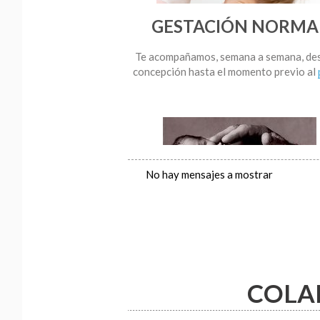
GESTACIÓN NORMA
Te acompañamos, semana a semana, des
concepción hasta el momento previo al
No hay mensajes a mostrar
PREMATURIDAD
Te explicamos y despejamos dudas acer
parto
y desarrollo de bebés prematur
COLA