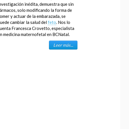
nvestigación inédita, demuestra que sin
ármacos, solo modificando la forma de
omer y actuar de la embarazada, se
uede cambiar la salud del
feto
. Nos lo
uenta Francesca Crovetto, especialista
n medicina maternofetal en BCNatal.
Leer más...